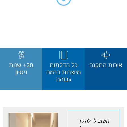
איכות התקנה
כל הדלתות
20+ שנות
מיוצרות ברמה
ניסיון
גבוהה
חשוב לי להגיד
תודה רבה לחברת
ל