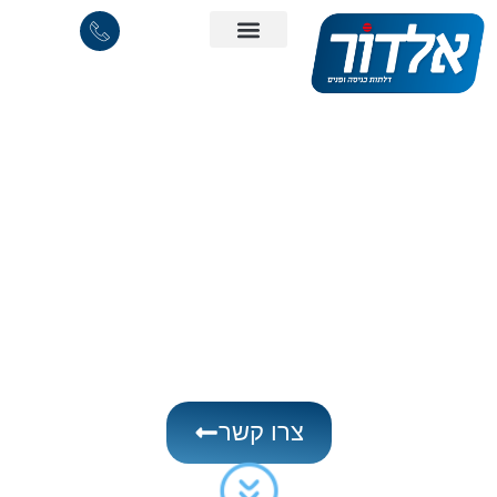
דלתות אלדור
דלתות פנים וכניסה מעוצבות
דלתות איכותיות בגימור מושלם
צרו קשר