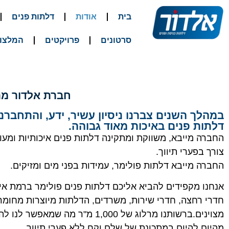
בית
אודות
דלתות פנים
סרטונים
פרויקטים
המלצו
חברת אלדור מתמח
במהלך השנים צברנו ניסיון עשיר, ידע, והתחברנ
דלתות פנים באיכות מאוד גבוהה.
החברה מייבא, משווקת ומתקינה דלתות פנים איכותיות ומעו
צורך בפערי תיווך.
החברה מייבא דלתות פולימר, עמידות בפני מים ומזיקים.
אנחנו מקפידים להביא אליכם דלתות פנים פולימר ברמת איכו
חדרי רחצה, חדרי שירות, משרדים, הדלתות מיוצרות מחומרי
מצוינים.ברשותנו מרלוג של 1,000 מ
מהיום להיום במתכונת של שלם וקח ללא פערי תיווך.