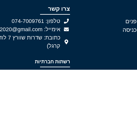
צרו קשר
פנים
טלפון: 074-7009761
אימייל: eldoor2020@gmail.com
כניסה
כתובת: שד
קרגל)
רשתות חברתיות