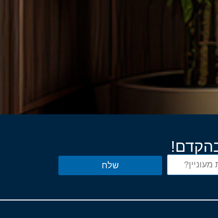
בהקדם!
שלח