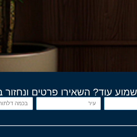
שמוע עוד? השאירו פרטים ונחזור 