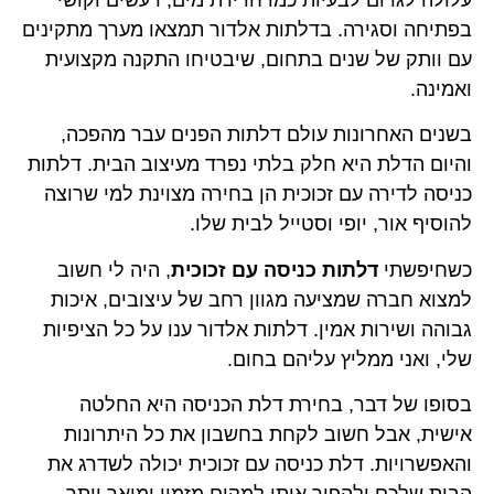
בפתיחה וסגירה. בדלתות אלדור תמצאו מערך מתקינים
עם וותק של שנים בתחום, שיבטיחו התקנה מקצועית
ואמינה.
בשנים האחרונות עולם דלתות הפנים עבר מהפכה,
והיום הדלת היא חלק בלתי נפרד מעיצוב הבית. דלתות
כניסה לדירה עם זכוכית הן בחירה מצוינת למי שרוצה
להוסיף אור, יופי וסטייל לבית שלו.
כשחיפשתי
דלתות כניסה עם זכוכית
, היה לי חשוב
למצוא חברה שמציעה מגוון רחב של עיצובים, איכות
גבוהה ושירות אמין. דלתות אלדור ענו על כל הציפיות
שלי, ואני ממליץ עליהם בחום.
בסופו של דבר, בחירת דלת הכניסה היא החלטה
אישית, אבל חשוב לקחת בחשבון את כל היתרונות
והאפשרויות. דלת כניסה עם זכוכית יכולה לשדרג את