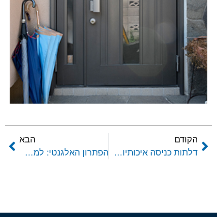
הקודם
הבא
דלתות כניסה איכותיות: איך מזהים מוצר שלא מתפשר על ביטחון ועיצוב?
הפתרון האלגנטי: למה דלת אסם כפולה משנה את כל חלל הבית?