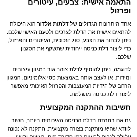
התאמה אישית: צבעים, עיטורים
ופרזול
אחד היתרונות הגדולים של
דלתות אלדור
הוא היכולת
להתאים אישית את הדלת לצרכים ולטעם האישי שלכם.
ניתן לבחור את הצבע, סוג הזכוכית, העיטורים והפרזול,
כדי ליצור דלת כניסה ייחודית שתשקף את הסגנון
שלכם.
לדוגמה, ניתן להוסיף לדלת צוהר אור במגוון עיצובים
ומידות, או לעצב אותה באמצעות פסי אלומיניום. המגוון
הרחב של הידיות המעוצבות והפרזול האיכותי מאפשר
ליצור דלת כניסה מושלמת.
חשיבות ההתקנה המקצועית
גם אם בחרתם בדלת הכניסה האיכותית ביותר, חשוב
לוודא שהיא מותקנת בצורה מקצועית. התקנה לא נכונה
עלולה לגרום לבעיות כמו חדירת מים, רעשים וקושי