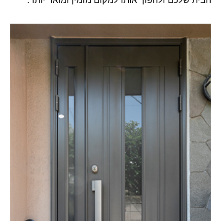
הבית שלכם ולהפוך אותו למקום מזמין ומואר יותר.