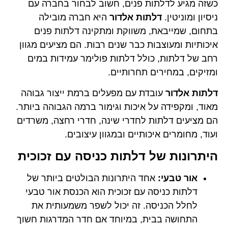
כשזה מגיע לדלתות פנים, חשוב לבחור בחברה עם
ניסיון ומוניטין.
דלתות אלדור
היא חברה מובילה
בתחום, שמייבאת, משווקת ומתקינה דלתות פנים
איכותיות ומעוצבות כבר שנים רבות. הם מציעים מגוון
רחב של דלתות, כולל דלתות פולימר עמידות במים
ומזיקים, במחירים תחרותיים.
דלתות אלדור
עובדת עם מפעלים ברמת ייצור גבוהה
מאוד, ומקפידה על איכות וגימור ברמה הגבוהה ביותר.
הם מציעים דלתות לחדרי שינה, חדרי רחצה, משרדים
ועוד, מחומרים איכותיים ובמגוון עיצובים.
היתרונות של דלתות כניסה עם זכוכית
אור טבעי:
אחד היתרונות הבולטים ביותר של
דלתות כניסה עם זכוכית הוא הכנסת אור טבעי
לחלל הכניסה. זה יכול לשפר משמעותית את
התחושה בבית, במיוחד אם חדר המדרגות חשוך