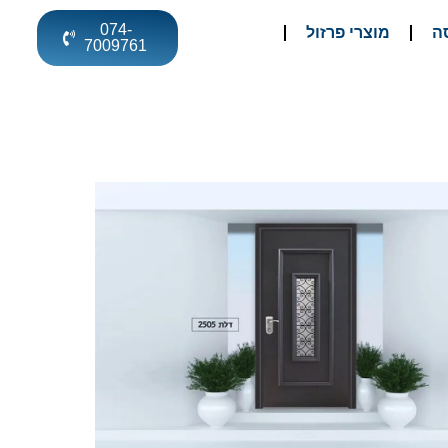
074-
ה
מוצרי פרזול
7009761