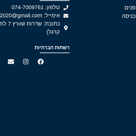
פנים
טלפון: 074-7009761
אימייל: eldoor2020@gmail.com
כניסה
כתובת: שד
קרגל)
רשתות חברתיות