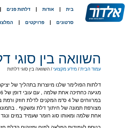
בית
אודות
דלתות פנים
סרטונים
פרויקטים
המלצו
השוואה בין סוגי ד
עמוד הבית
/
מידע מקצועי
/ השוואה בין סוגי דלתות
מ
במרווחים של 4 ס"מ המקנים לדלת חוזק ורמת בידוד גבוהה.
מצורפת תמונה של חיתוך דלת ומשקוף . בתמונה 
אחת שלמה ומאותו סוג חומר שעמיד במים ונגד מ
בנוסף לעמידות המלאה למים ומזיקים הדלת חזק