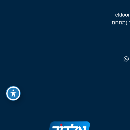
רות שוורץ 7 לוד (מתחם