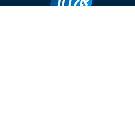
חברת אלדור מתמחה בתחום ייבוא
ושיווק דלתות פנים כבר למעלה מ- 20
שנים.