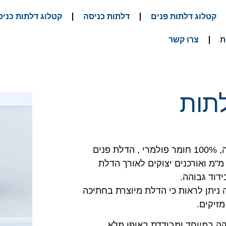
קטלוג דלתות פנים
דלתות כניסה
קטלוג דלתות כניס
ת
צרו קשר
לתות
דלתות הפולימר שלנו מיוצרות בתהליך של יציקה, 100% חומר פולמרי , הדלת פנים
גיעה כחתיכה אחת שלמה , עם עובי דופן של 6 מ"מ ואורכנים יצוקים לאורך הדלת
ניתן לראות כי הדלת מיוצרת בחתיכה
זיקים.
ה במיוחד ומבודדת באופן מלא.