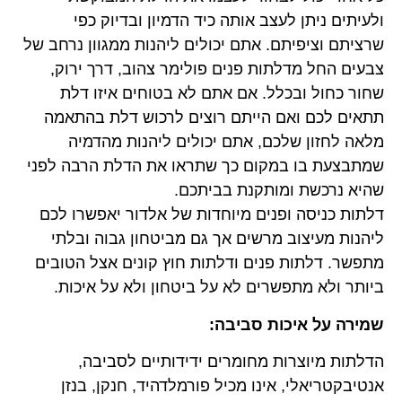
ולעיתים ניתן לעצב אותה כיד הדמיון ובדיוק כפי
שרציתם וציפיתם. אתם יכולים ליהנות ממגוון נרחב של
צבעים החל מדלתות פנים פולימר צהוב, דרך ירוק,
שחור כחול ובכלל. אם אתם לא בטוחים איזו דלת
תתאים לכם ואם הייתם רוצים לרכוש דלת בהתאמה
מלאה לחזון שלכם, אתם יכולים ליהנות מהדמיה
שמתבצעת בו במקום כך שתראו את הדלת הרבה לפני
שהיא נרכשת ומותקנת בביתכם.
דלתות כניסה ופנים מיוחדות של אלדור יאפשרו לכם
ליהנות מעיצוב מרשים אך גם מביטחון גבוה ובלתי
מתפשר. דלתות פנים ודלתות חוץ קונים אצל הטובים
ביותר ולא מתפשרים לא על ביטחון ולא על איכות.
שמירה על איכות סביבה:
הדלתות מיוצרות מחומרים ידידותיים לסביבה,
אנטיבקטריאלי, אינו מכיל פורמלדהיד, חנקן, בנזן