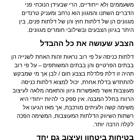
משעממים ולא ייחודיים, הרי שבעידן הנוכחי פני
הדברים השתנו והמגוון הוא נרחב ומעניק טרנדים
מגוונים הן של דלתות חוץ והן של דלתות פנים, בין
היתר בגיוון הצבעים ובשילובי חומרים מגוונים.
הצבע שעושה את כל ההבדל
דלתות כניסה על פי רוב נראות זהות האחת לשנייה הן
בבתים הפרטיים והן בבתים המשותפים – על פי רוב
תהיה זו דלת פלדלת בצבע חום / לבן אך מי שמבקש
להתחדש בדלת אחרת, יכול למצוא דלתות כניסה
מעוצבות אשר מאפשרות גיוון והתאמה מלאה לעיצוב
הרווח בחלל המבנה. אין ספק כי להיות ייחודי היא
משימה קשה ולעיתים מורכבת, אך מאז הגיעו אל
רשתות השיווק הדלתות המעוצבות, המשימה הפכה
לקלה הרבה יותר.
בטיחות ביטחון ועיצוב גם יחד