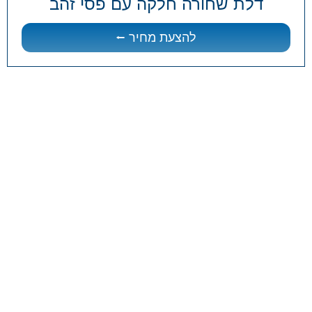
דלת שחורה חלקה עם פסי זהב
להצעת מחיר ⭠