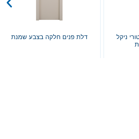
קל עם 3 עיטורי ניקל
דלת פנים חלקה בצבע שמנת
ת