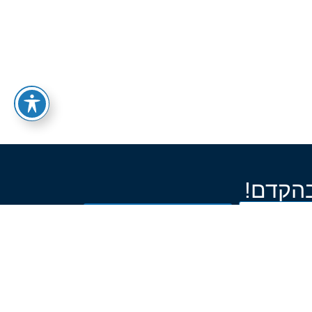
בהקדם!
שלח