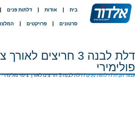
בית
אודות
דלתות פנים
סרטונים
פרויקטים
המלצו
דלת לבנה 3 חריצים לאורך צ
פולימירי
עמוד הבית
/
דלתות פנים
/ דלת לבנה 3 חריצים לאורך ציפוי פולימירי