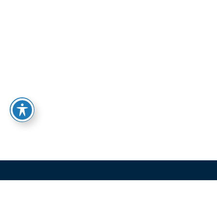
בהקדם!
שלח