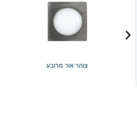
צוהר אור מרובע