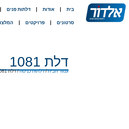
בית
אודות
דלתות פנים
סרטונים
פרויקטים
המלצו
דלת 1081
עמוד הבית
/
דלתות כניסה
/ דלת 1081