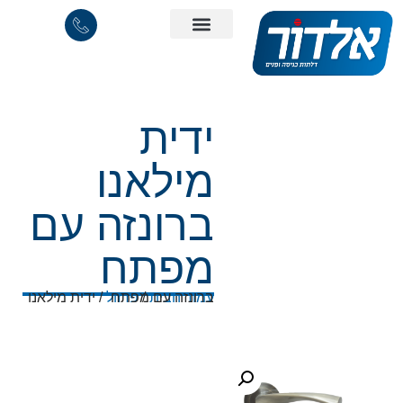
ידית
מילאנו
ברונזה עם
מפתח
עמוד הבית
/
/ ידית מילאנו ברונזה עם מפתח
פרזול