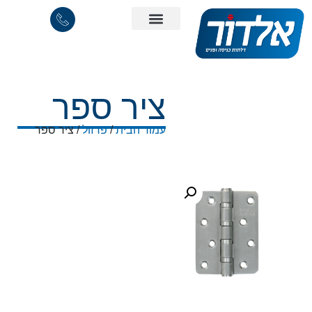
ציר ספר
עמוד הבית
/
פרזול
/ ציר ספר